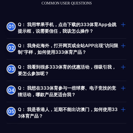
COMMON USER QUESTIONS
Q： 我用苹果手机，点击下载的333体育App会跳
01
提示框，说需要信任，我该怎么操作？
Q： 我身处海外，打开网页或全站APP出现“访问限
02
制”字样，如何使用333体育产品？
Q： 我看到很多333体育的优惠活动，很吸引我，
03
要怎么参加呢？
Q： 我想在333体育参与一些球赛、电子竞技的竞
04
猜活动，哪款产品更适合我？
Q： 我是香港人，近期不能出访澳门，如何使用33
05
3体育产品？