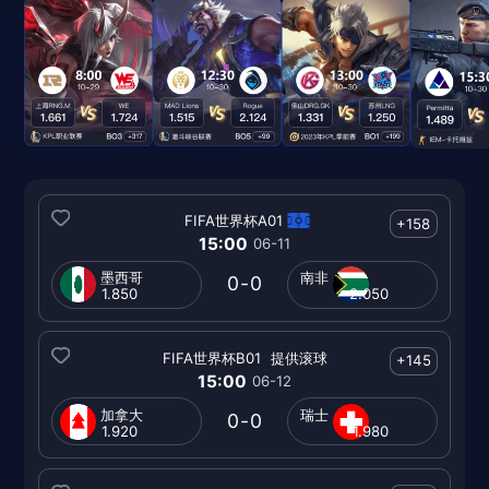
FIFA世界杯
A01
+158
15:00
06-11
墨西哥
南非
0-0
1.850
2.050
FIFA世界杯
B01
提供
滚球
+145
15:00
06-12
加拿大
瑞士
0-0
1.920
1.980