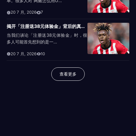
单。很多人对“网赌怎么用U…
20 7 月, 2026
7
揭开「注册送38元体验金」背后的真相：世界杯期间的微妙刺激
当我们谈论「注册送38元体验金」时，很
多人可能首先想到的是一…
20 7 月, 2026
10
查看更多