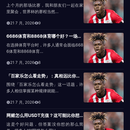
上个月的那场比赛，我和朋友们一起在家
里聚会，世界杯的赛程当然…
21 7 月, 2026
9
6686体育和8868体育哪个好？一场服务与体验的较量
在选择体育平台时，许多人通常会面临668
6体育和8868体育…
21 7 月, 2026
8
「百家乐怎么看走势」：真相远比你想象复杂
围绕「百家乐怎么看走势」这一话题，许
多人相信掌握某种规律就能…
21 7 月, 2026
6
网赌怎么用USDT充值？这可能比你想象的复杂
这是个好问题，但答案没你想的那么简