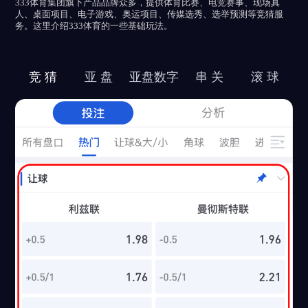
333体育集团旗下产品品牌众多，提供体育比赛、电竞赛事、现场真
人、桌面项目、电子游戏、奥运项目、传媒选秀、选举预测等竞猜服
务。这里介绍333体育的一些基础玩法。
竞 猜
亚 盘
亚盘数字
串 关
滚 球