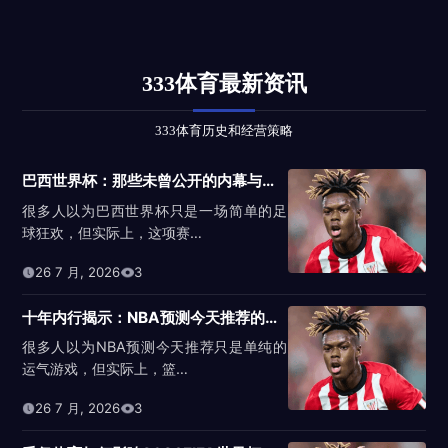
333体育最新资讯
333体育历史和经营策略
巴西世界杯：那些未曾公开的内幕与真相
很多人以为巴西世界杯只是一场简单的足
球狂欢，但实际上，这项赛…
26 7 月, 2026
3
十年内行揭示：NBA预测今天推荐的真正秘密
很多人以为NBA预测今天推荐只是单纯的
运气游戏，但实际上，篮…
26 7 月, 2026
3