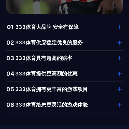
01
333体育大品牌 安全有保障
02
333体育供应稳定优良的服务
03
333体育具有超高的赔率
04
333体育提供更高额的优惠
05
333体育拥有更丰富的游戏项目
06
333体育给您更灵活的游戏体验