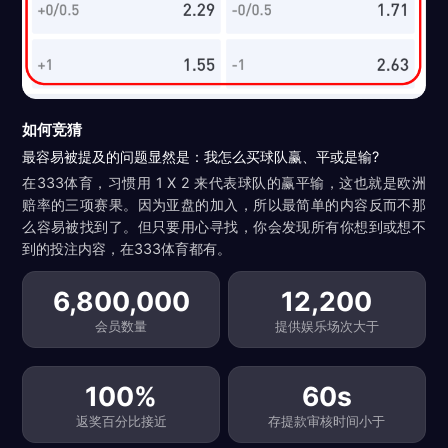
如何竞猜
最容易被提及的问题显然是：我怎么买球队赢、平或是输?
在333体育，习惯用 1 X 2 来代表球队的赢平输，这也就是欧洲
赔率的三项赛果。因为亚盘的加入，所以最简单的内容反而不那
么容易被找到了。但只要用心寻找，你会发现所有你想到或想不
到的投注内容，在333体育都有。
6,800,000
12,200
会员数量
提供娱乐场次大于
100%
60s
返奖百分比接近
存提款审核时间小于