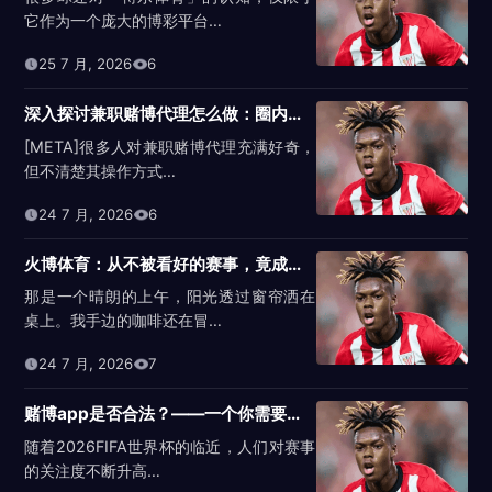
它作为一个庞大的博彩平台…
25 7 月, 2026
6
深入探讨兼职赌博代理怎么做：圈内人分享不为人知的秘密
[META]很多人对兼职赌博代理充满好奇，
但不清楚其操作方式…
24 7 月, 2026
6
火博体育：从不被看好的赛事，竟成为2026世界杯的关键
那是一个晴朗的上午，阳光透过窗帘洒在
桌上。我手边的咖啡还在冒…
24 7 月, 2026
7
赌博app是否合法？——一个你需要了解的复杂现实
随着2026FIFA世界杯的临近，人们对赛事
的关注度不断升高…