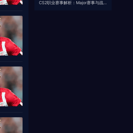
CS2职业赛事解析：Major赛事与战队竞猜全指南