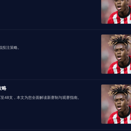
战投注策略。
攻略
扩军至48支，本文为您全面解读新赛制与观赛指南。