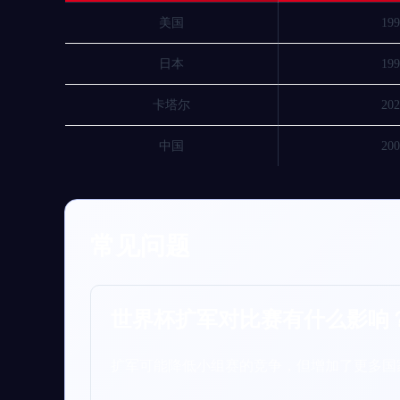
美国
19
日本
19
卡塔尔
20
中国
20
常见问题
世界杯扩军对比赛有什么影响
扩军可能降低小组赛的竞争，但增加了更多国