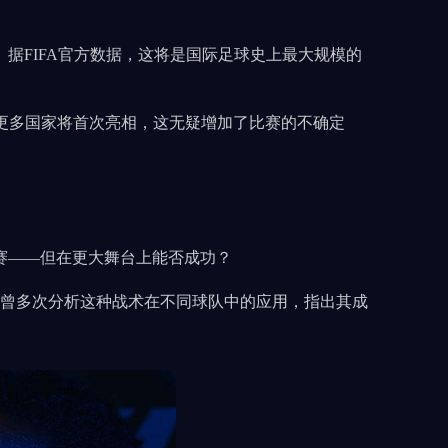
据FIFA官方数据，这将是国际足球史上最大规模的
更多国家将首次亮相，这无疑增加了比赛的不确定
赛——但在更大舞台上能否成功？
曾多次分析这种战术在不同球队中的应用，指出其成