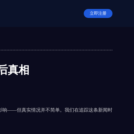
育下载
333体育动态
333体育故事
立即注册
育APP下载
足球
站APP下载
篮球
电竞
真人娱乐
幕后真相
棋牌游戏
影响——但真实情况并不简单。我们在追踪这条新闻时