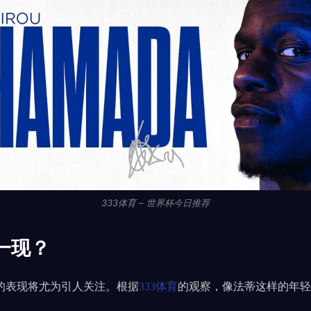
333体育 – 世界杯今日推荐
一现？
员的表现将尤为引人关注。根据
333体育
的观察，像法蒂这样的年轻