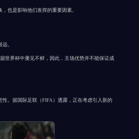
换，也是影响他们发挥的重要因素。
很远。
往届世界杯中屡见不鲜，因此，主场优势并不能保证成
性。据国际足联（FIFA）透露，正在考虑引入新的