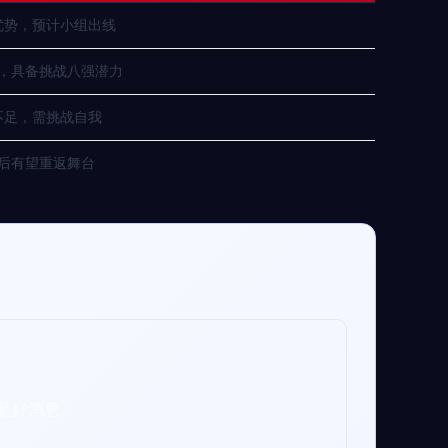
优势，预计小组出线
，具备挑战八强潜力
不足，需挑战自我
后有望重返舞台
是好消息。