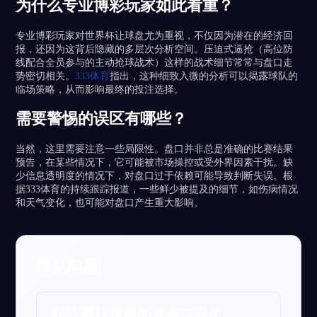
为什么专业博彩玩家如此看重？
专业博彩玩家对世界杯让球盘尤为重视，不仅因为潜在的经济回
报，还因为这背后隐藏的多层次分析空间。压迫式逼抢（高位防
线配合全员参与的主动抢球战术）这样的战术细节常常与盘口走
势密切相关。
333体育
指出，这种细致入微的分析可以揭露球队的
临场策略，从而影响最终的投注选择。
需要警惕的误区有哪些？
当然，这里需要注意一些局限性。盘口并非总是准确的比赛结果
预告，在某些情况下，它可能被市场操控或受外界因素干扰。缺
少信息透明度的情况下，对盘口过于依赖可能导致判断失误。根
据333体育的持续跟踪报道，一些鲜少被提及的细节，如伤病情况
和天气变化，也可能对盘口产生重大影响。
常见问题
什么是让球盘的基本定义？