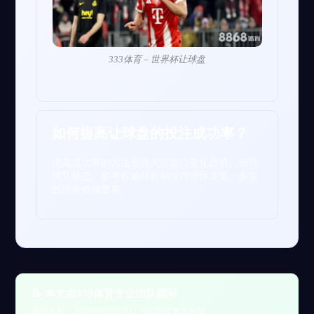
333体育 – 世界杯让球盘
如何提高让球盘的投注成功率？
提高成功率的方法包括关注盘口变化趋势、研究
球队状态、参考权威分析和保持理性决策。多实
践经验也很重要。
📝 本文由333体育专业团队撰写
最后更新：2026年06月07日 | 内容经过专业审核